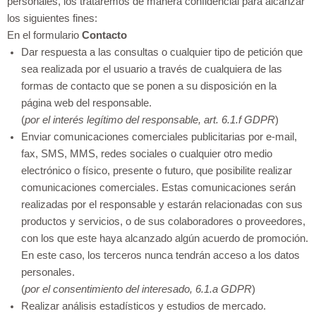
personales, los trataremos de manera confidencial para alcanzar
los siguientes fines:
En el formulario
Contacto
Dar respuesta a las consultas o cualquier tipo de petición que
sea realizada por el usuario a través de cualquiera de las
formas de contacto que se ponen a su disposición en la
página web del responsable.
(
por el interés legítimo del responsable, art. 6.1.f GDPR
)
Enviar comunicaciones comerciales publicitarias por e-mail,
fax, SMS, MMS, redes sociales o cualquier otro medio
electrónico o físico, presente o futuro, que posibilite realizar
comunicaciones comerciales. Estas comunicaciones serán
realizadas por el responsable y estarán relacionadas con sus
productos y servicios, o de sus colaboradores o proveedores,
con los que este haya alcanzado algún acuerdo de promoción.
En este caso, los terceros nunca tendrán acceso a los datos
personales.
(
por el consentimiento del interesado, 6.1.a GDPR
)
Realizar análisis estadísticos y estudios de mercado.