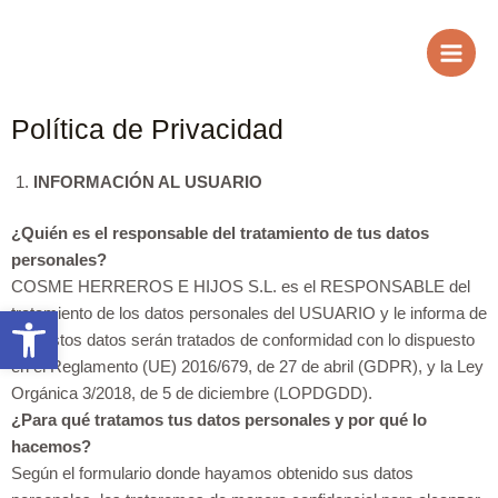
Ir
Main
al
Men
contenido
Política de Privacidad
INFORMACIÓN AL USUARIO
¿Quién es el responsable del tratamiento de tus datos
personales?
COSME HERREROS E HIJOS S.L. es el RESPONSABLE del
Abrir barra de herramientas
tratamiento de los datos personales del USUARIO y le informa de
que estos datos serán tratados de conformidad con lo dispuesto
en el Reglamento (UE) 2016/679, de 27 de abril (GDPR), y la Ley
Orgánica 3/2018, de 5 de diciembre (LOPDGDD).
¿Para qué tratamos tus datos personales y por qué lo
hacemos?
Según el formulario donde hayamos obtenido sus datos