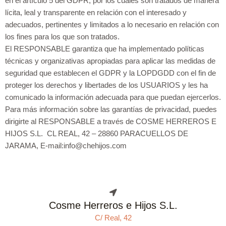
en el artículo 5 del GDPR, por los cuales son tratados de manera
lícita, leal y transparente en relación con el interesado y
adecuados, pertinentes y limitados a lo necesario en relación con
los fines para los que son tratados.
El RESPONSABLE garantiza que ha implementado políticas
técnicas y organizativas apropiadas para aplicar las medidas de
seguridad que establecen el GDPR y la LOPDGDD con el fin de
proteger los derechos y libertades de los USUARIOS y les ha
comunicado la información adecuada para que puedan ejercerlos.
Para más información sobre las garantías de privacidad, puedes
dirigirte al RESPONSABLE a través de COSME HERREROS E
HIJOS S.L. CL REAL, 42 – 28860 PARACUELLOS DE
JARAMA, E-mail:info@chehijos.com
Cosme Herreros e Hijos S.L.
C/ Real, 42