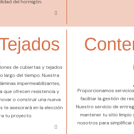
ilidad del hormigón.
 Tejados
Conte
iones de cubiertas y tejados
lo largo del tiempo. Nuestra
 láminas impermeabilizantes,
Proporcionamos servicios
a que ofrecen resistencia y
facilitar la gestión de 
enovar o construir una nueva
Nuestro servicio de entre
s te asesorará en la elección
mantener tu sitio limpio 
ra tu proyecto.
nosotros para simplificar 