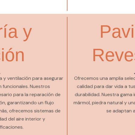
ía y
Pav
ción
Reve
 y ventilación para asegurar
Ofrecemos una amplia selec
 funcionales. Nuestros
calidad para dar vida a tu
cesario para la reparación de
durabilidad. Nuestra gama i
ón, garantizando un flujo
mármol, piedra natural y u
emás, ofrecemos sistemas de
se adaptan a
ad del aire interior y
ficaciones.