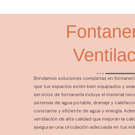
Fontaner
Ventila
Brindamos soluciones completas en fontanería
que tus espacios estén bien equipados y sean
servicios de fontanería incluye el material ne
sistemas de agua potable, drenaje y calefacci
constante y eficiente de agua y energía. Ad
ventilación de alta calidad que mejoran la calid
aseguran una circulación adecuada en tus edi