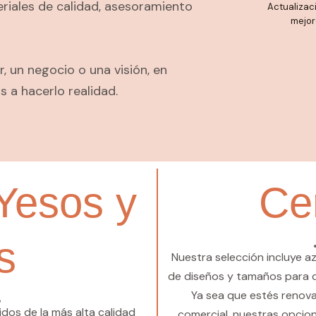
riales de calidad, asesoramiento
Actualizac
mejor
 un negocio o una visión, en
 a hacerlo realidad.
Yesos y
Ce
s
Nuestra selección incluye a
de diseños y tamaños para da
Ya sea que estés renova
dos de la más alta calidad
comercial, nuestras opcion