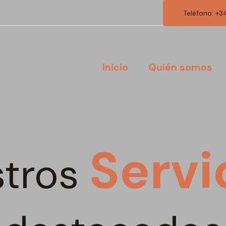
Teléfono: +3
Inicio
Quién somos
Servi
stros