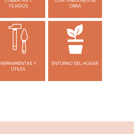
CUBIERTAS Y
CONTENEDORES DE
TEJADOS
OBRA
HERRAMIENTAS Y
ENTORNO DEL HOGAR
ÚTILES