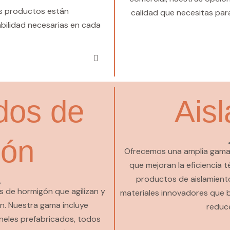
os productos están
calidad que necesitas par
abilidad necesarias en cada
dos de
Ais
gón
Ofrecemos una amplia gama d
que mejoran la eficiencia 
productos de aislamiento
 de hormigón que agilizan y
materiales innovadores que b
n. Nuestra gama incluye
reduce
neles prefabricados, todos