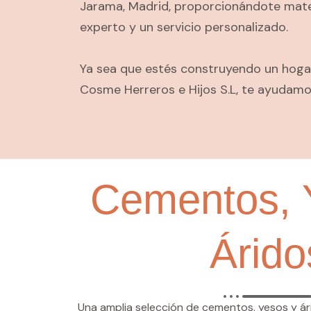
Jarama, Madrid, proporcionándote mate
experto y un servicio personalizado.
Ya sea que estés construyendo un hogar,
Cosme Herreros e Hijos S.L, te ayudamos
Cementos, 
Árido
Una amplia selección de cementos, yesos y ári