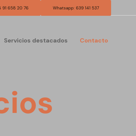
4 91 658 20 76
Whatsapp: 639 141 537
Servicios destacados
Contacto
cios