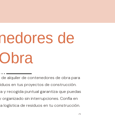
nedores de
Obra
 de alquiler de contenedores de obra para
residuos en tus proyectos de construcción.
ga y recogida puntual garantiza que puedas
y organizado sin interrupciones. Confía en
la logística de residuos en tu construcción.