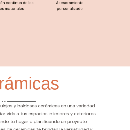
ión continua de los
Asesoramiento
es materiales
personalizado
rámicas
zulejos y baldosas cerámicas en una variedad
r vida a tus espacios interiores y exteriores.
ndo tu hogar o planificando un proyecto
es de cerámicas te brindan la versatilidad y